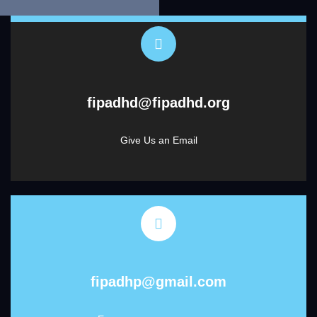
fipadhd@fipadhd.org
Give Us an Email
fipadhp@gmail.com