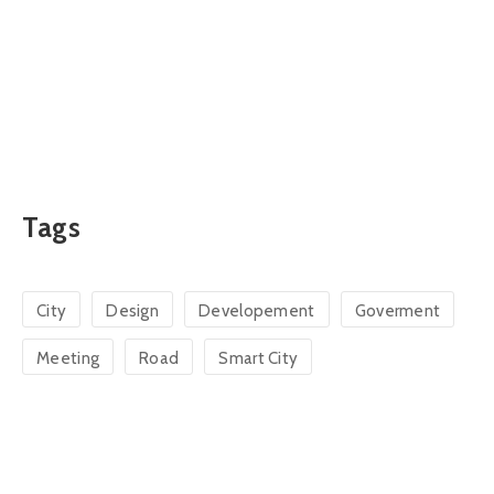
Tags
City
Design
Developement
Goverment
Meeting
Road
Smart City