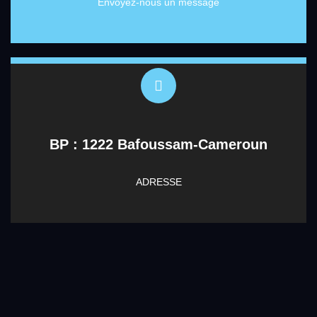
Envoyez-nous un message
BP : 1222 Bafoussam-Cameroun
ADRESSE