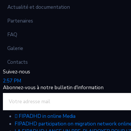
Actualité et documentation
Partenaires
FAQ
Galerie
Contacts
Suivez-nous
2:57 PM
Abonnez-vous à notre bulletin d'information
FIPADHD in online Media
FIPADHD participation on migration network online 