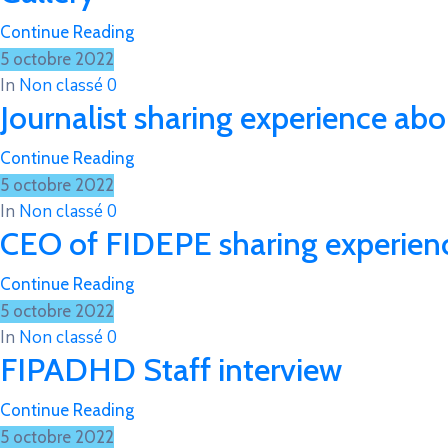
Continue Reading
5 octobre 2022
In
Non classé
0
Journalist sharing experience a
Continue Reading
5 octobre 2022
In
Non classé
0
CEO of FIDEPE sharing experien
Continue Reading
5 octobre 2022
In
Non classé
0
FIPADHD Staff interview
Continue Reading
5 octobre 2022