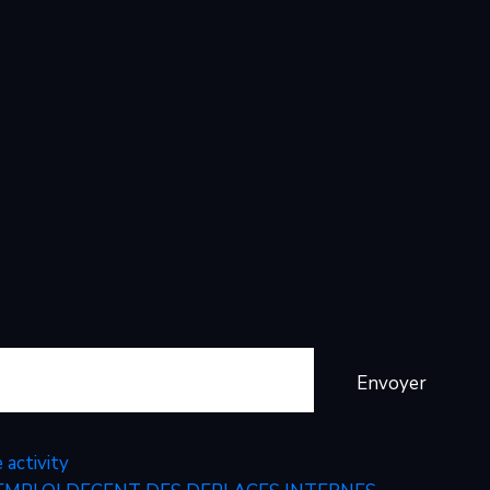
Envoyer
activity