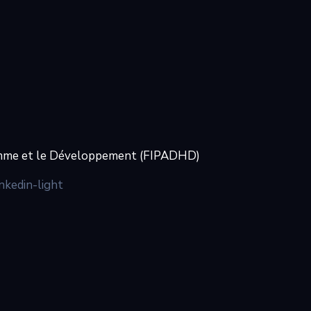
’Homme et le Développement (FIPADHD)
inkedin-light