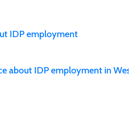
bout IDP employment
ce about IDP employment in Wes