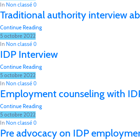
In
Non classé
0
Traditional authority interview
Continue Reading
5 octobre 2022
In
Non classé
0
IDP Interview
Continue Reading
5 octobre 2022
In
Non classé
0
Employment counseling with ID
Continue Reading
5 octobre 2022
In
Non classé
0
Pre advocacy on IDP employment