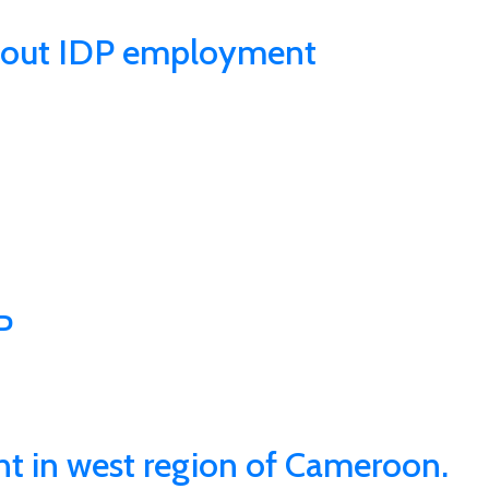
 about IDP employment
P
 in west region of Cameroon.