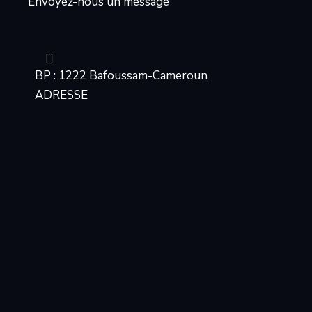
Envoyez-nous un message
BP : 1222 Bafoussam-Cameroun
ADRESSE