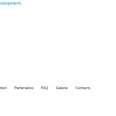
evelopment.
tion
Partenaires
FAQ
Galerie
Contacts