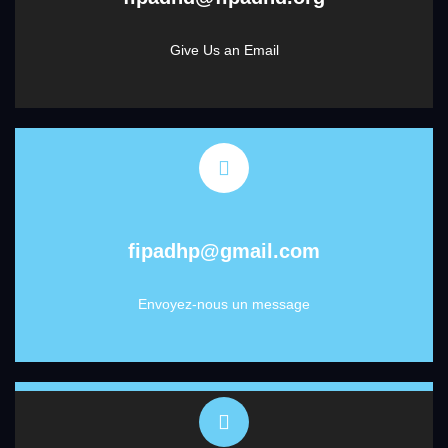
Give Us an Email
fipadhp@gmail.com
Envoyez-nous un message