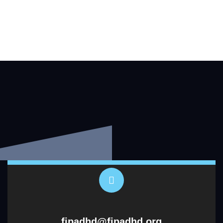
fipadhd@fipadhd.org