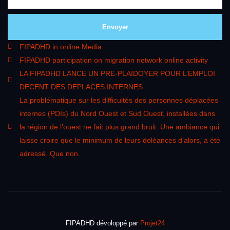
Envoyer
FIPADHD in online Media
FIPADHD participation on migration network online activity
LA FIPADHD LANCE UN PRE-PLAIDOYER POUR L’EMPLOI
DECENT DES DEPLACES INTERNES
La problématique sur les difficultés des personnes déplacées
internes (PDIs) du Nord Ouest et Sud Ouest, installées dans
la région de l’ouest ne fait plus grand bruit. Une ambiance qui
laisse croire que le minimum de leurs doléances d’alors, a été
adressé. Que non.
FIPADHD dévoloppé par
Projet24