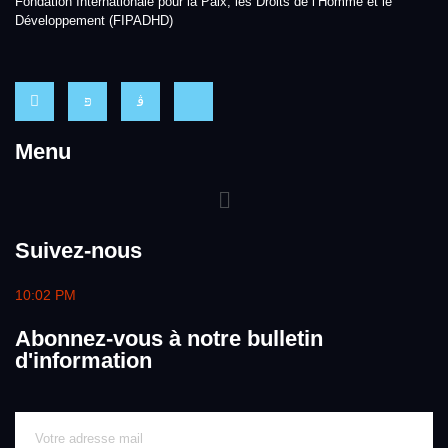
Fondation Internationale pour la Paix, les Droits de l’Homme et le
Développement (FIPADHD)
Menu
Suivez-nous
10:02 PM
Abonnez-vous à notre bulletin
d'information