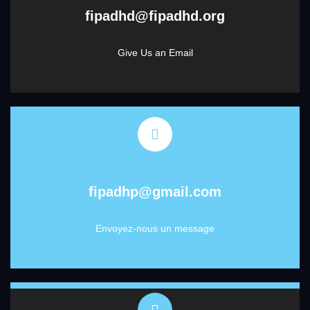
fipadhd@fipadhd.org
Give Us an Email
fipadhp@gmail.com
Envoyez-nous un message