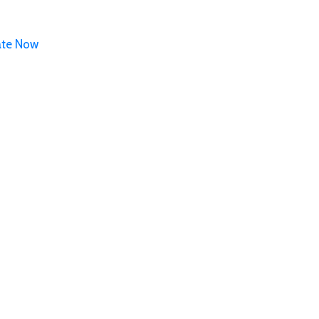
te Now