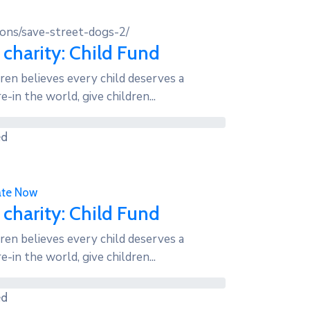
ions/save-street-dogs-2/
 charity: Child Fund
ren believes every child deserves a
e-in the world, give children...
ed
te Now
 charity: Child Fund
ren believes every child deserves a
e-in the world, give children...
ed