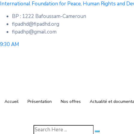
International Foundation for Peace, Human Rights and D
BP : 1222 Bafoussam-Cameroun
fipadhd@fipadhd.org
fipadhp@gmail.com
9:30 AM
Accueil
Présentation
Nos offres
Actualité et documenta