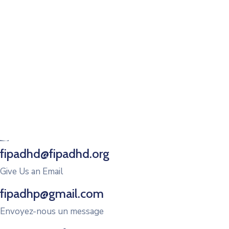
fipadhd@fipadhd.org
Give Us an Email
fipadhp@gmail.com
Envoyez-nous un message