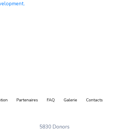
evelopment.
tion
Partenaires
FAQ
Galerie
Contacts
5830 Donors