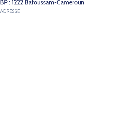
BP : 1222 Bafoussam-Cameroun
ADRESSE