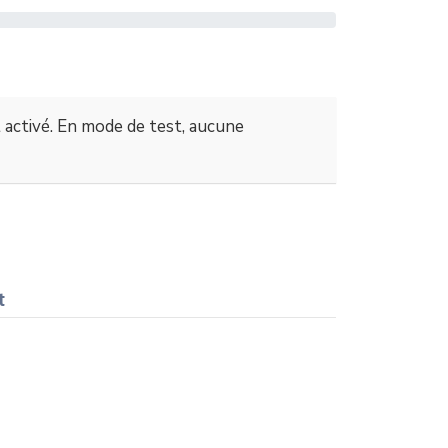
 activé. En mode de test, aucune
t