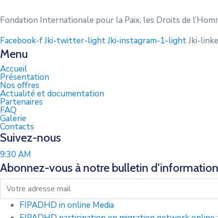
Fondation Internationale pour la Paix, les Droits de l’
Facebook-f
Jki-twitter-light
Jki-instagram-1-light
Jki-link
Menu
Accueil
Présentation
Nos offres
Actualité et documentation
Partenaires
FAQ
Galerie
Contacts
Suivez-nous
9:30 AM
Abonnez-vous à notre bulletin d'informatio
FIPADHD in online Media
FIPADHD participation on migration network online a