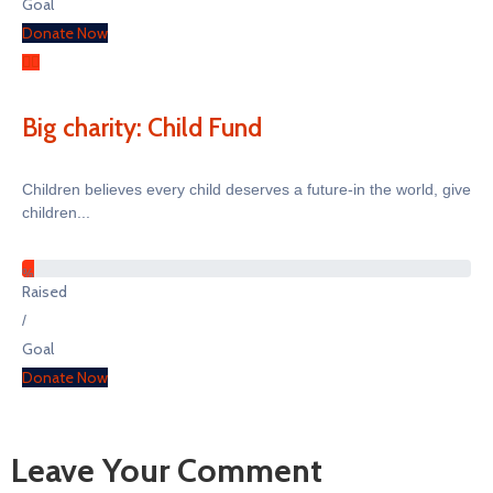
Goal
Donate Now
Big charity: Child Fund
Children believes every child deserves a future-in the world, give
children...
%
Raised
/
Goal
Donate Now
Leave Your Comment