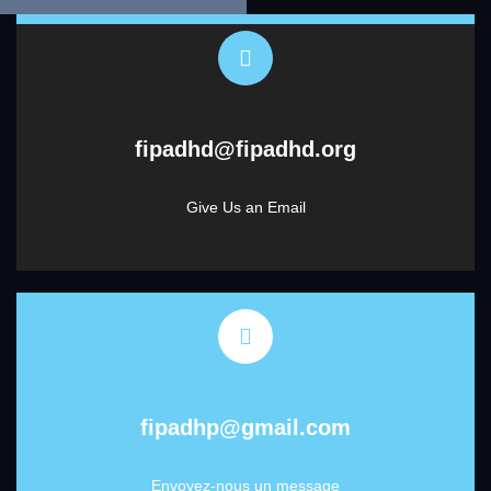
fipadhd@fipadhd.org
Give Us an Email
fipadhp@gmail.com
Envoyez-nous un message