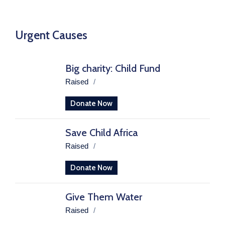
Urgent Causes
Big charity: Child Fund
Raised
/
Donate Now
Save Child Africa
Raised
/
Donate Now
Give Them Water
Raised
/