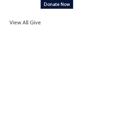
Donate Now
View All Give