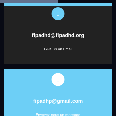
fipadhd@fipadhd.org
Give Us an Email
fipadhp@gmail.com
Envoyez-nous un message