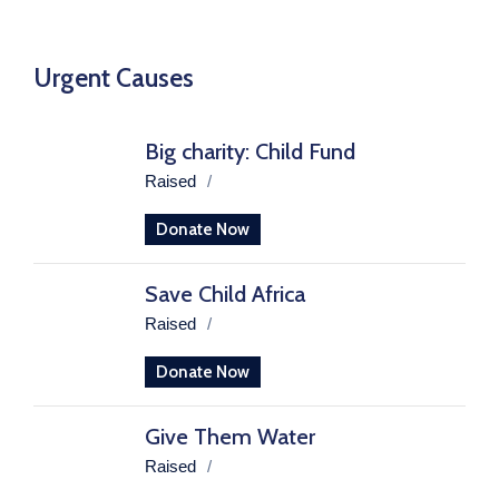
Urgent Causes
Big charity: Child Fund
Raised
/
Donate Now
Save Child Africa
Raised
/
Donate Now
Give Them Water
Raised
/