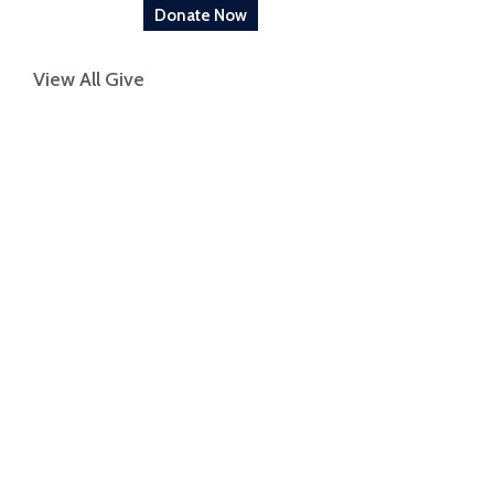
Donate Now
View All Give