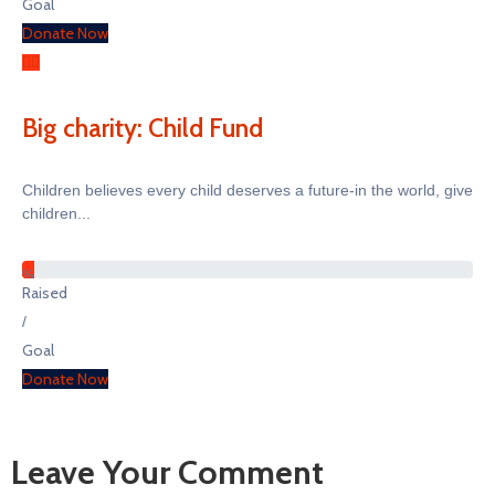
Goal
Donate Now
Big charity: Child Fund
Children believes every child deserves a future-in the world, give
children...
%
Raised
/
Goal
Donate Now
Leave Your Comment