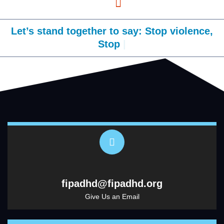
Let’s stand together to say: Stop violence,
Stop des
fipadhd@fipadhd.org
Give Us an Email