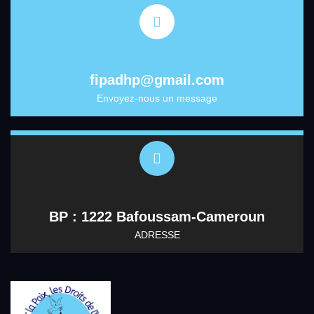
fipadhp@gmail.com
Envoyez-nous un message
BP : 1222 Bafoussam-Cameroun
ADRESSE