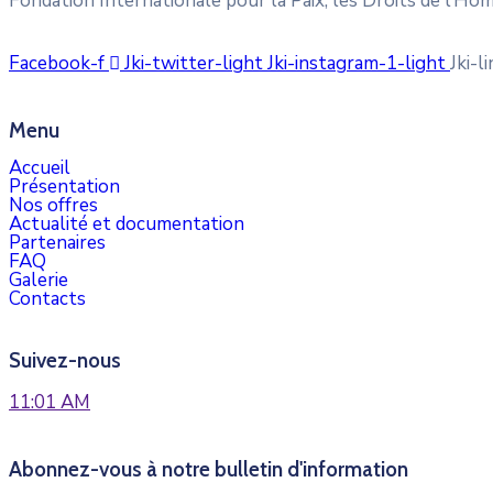
Fondation Internationale pour la Paix, les Droits de l
Facebook-f
Jki-twitter-light
Jki-instagram-1-light
Jki-l
Menu
Accueil
Présentation
Nos offres
Actualité et documentation
Partenaires
FAQ
Galerie
Contacts
Suivez-nous
11:01 AM
Abonnez-vous à notre bulletin d'information