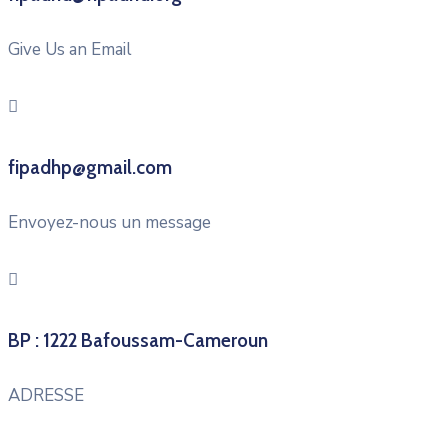
Give Us an Email
fipadhp@gmail.com
Envoyez-nous un message
BP : 1222 Bafoussam-Cameroun
ADRESSE