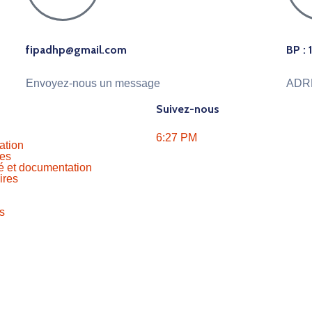
fipadhp@gmail.com
BP :
Envoyez-nous un message
ADR
Suivez-nous
6:27 PM
ation
res
té et documentation
ires
s