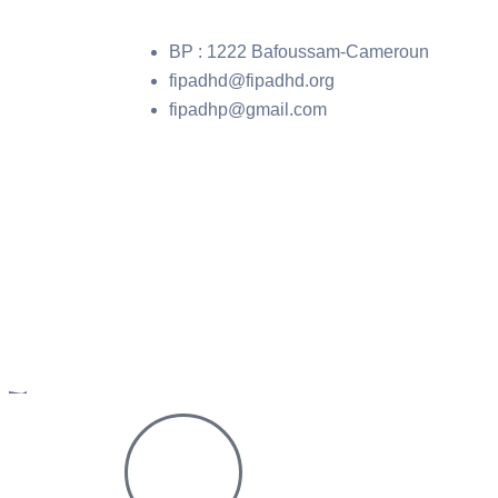
BP : 1222 Bafoussam-Cameroun
fipadhd@fipadhd.org
fipadhp@gmail.com