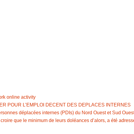
k online activity
YER POUR L’EMPLOI DECENT DES DEPLACES INTERNES
ersonnes déplacées internes (PDIs) du Nord Ouest et Sud Ouest, 
 croire que le minimum de leurs doléances d’alors, a été adres