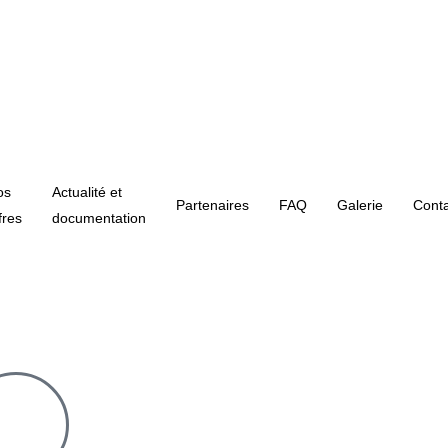
os
Actualité et
Partenaires
FAQ
Galerie
Conta
fres
documentation