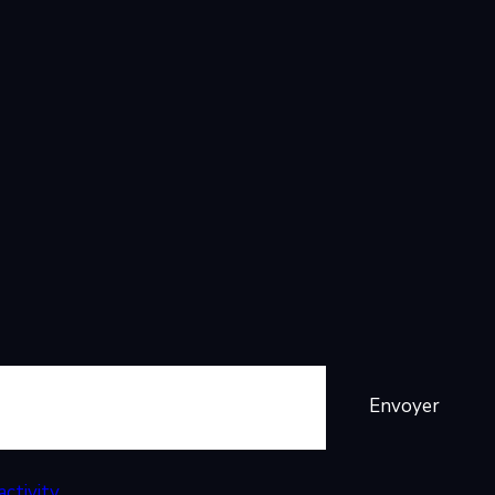
Envoyer
ctivity