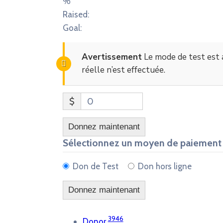
%
Raised:
Goal:
Avertissement
Le mode de test est 
réelle n’est effectuée.
$
0
Donnez maintenant
Sélectionnez un moyen de paiement
Don de Test
Don hors ligne
3946
Donor