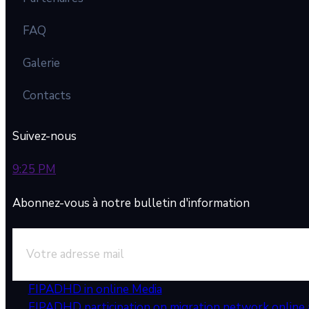
FAQ
Galerie
Contacts
Suivez-nous
9:25 PM
Abonnez-vous à notre bulletin d'information
FIPADHD in online Media
FIPADHD participation on migration network online a