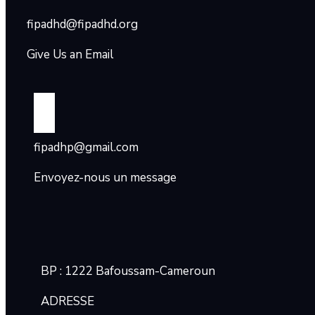
fipadhd@fipadhd.org
Give Us an Email
fipadhp@gmail.com
Envoyez-nous un message
BP : 1222 Bafoussam-Cameroun
ADRESSE