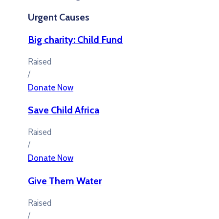
Urgent Causes
Big charity: Child Fund
Raised
/
Donate Now
Save Child Africa
Raised
/
Donate Now
Give Them Water
Raised
/