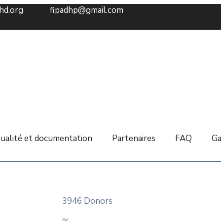
hd.org
fipadhp@gmail.com
ualité et documentation
Partenaires
FAQ
Ga
3946 Donors