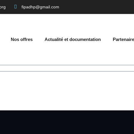
org
fipadhp@gmail.com
Nos offres
Actualité et documentation
Partenair