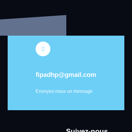
fipadhp@gmail.com
Envoyez-nous un message
Suivez-nous