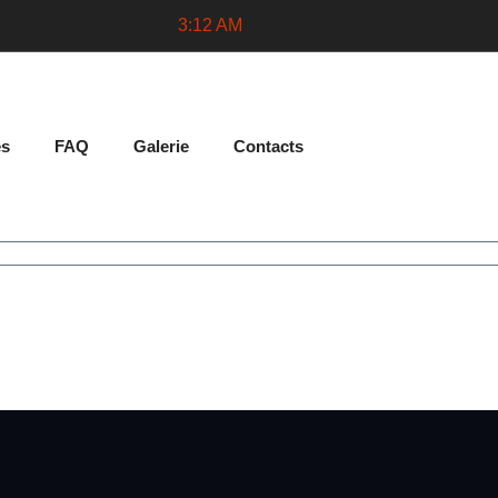
3:12 AM
es
FAQ
Galerie
Contacts