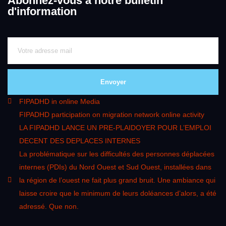
Abonnez-vous à notre bulletin
d'information
Envoyer
FIPADHD in online Media
FIPADHD participation on migration network online activity
LA FIPADHD LANCE UN PRE-PLAIDOYER POUR L’EMPLOI
DECENT DES DEPLACES INTERNES
La problématique sur les difficultés des personnes déplacées
internes (PDIs) du Nord Ouest et Sud Ouest, installées dans
la région de l’ouest ne fait plus grand bruit. Une ambiance qui
laisse croire que le minimum de leurs doléances d’alors, a été
adressé. Que non.