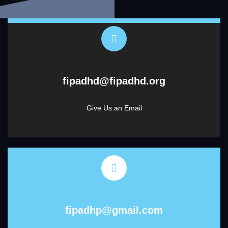
fipadhd@fipadhd.org
Give Us an Email
fipadhp@gmail.com