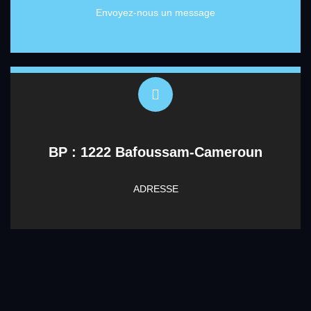
Envoyez-nous un message
BP : 1222 Bafoussam-Cameroun
ADRESSE