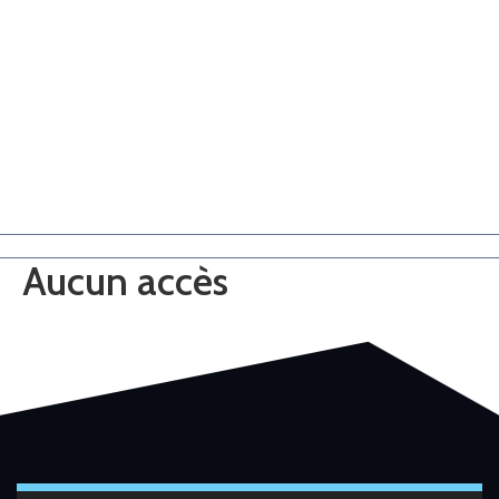
Aucun accès
s